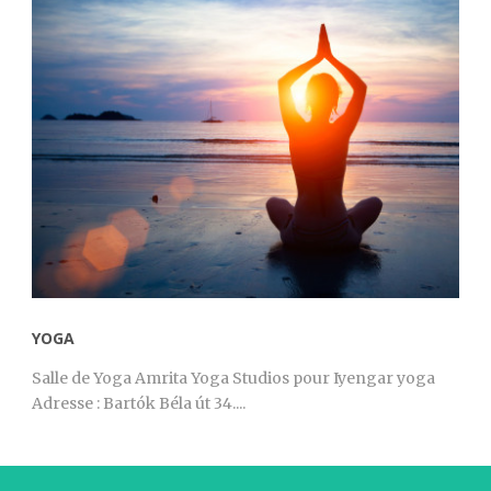
YOGA
Salle de Yoga Amrita Yoga Studios pour Iyengar yoga
Adresse : Bartók Béla út 34....