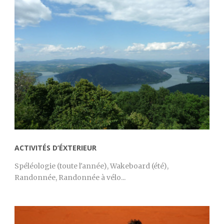
ACTIVITÉS D’ÉXTERIEUR
Spéléologie (toute l'année), Wakeboard (été),
Randonnée, Randonnée à vélo...