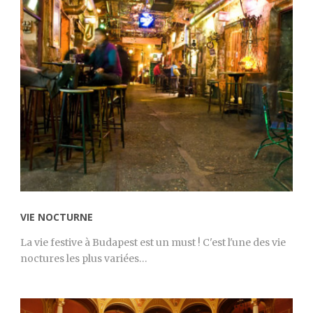
VIE NOCTURNE
La vie festive à Budapest est un must ! C'est l'une des vie
noctures les plus variées…