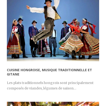
CUISINE HONGROISE, MUSIQUE TRADITIONNELLE ET
GITANE
Les plats traditionnels hongrois sont principalement
composés de viandes, légumes de saison…