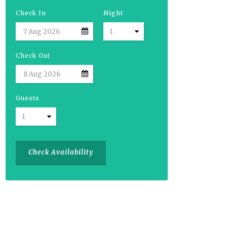
Check In
Night
Check Out
Guests
Check Availability