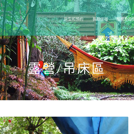
房型和預約
長期住宿
服務及設
露營/吊床區