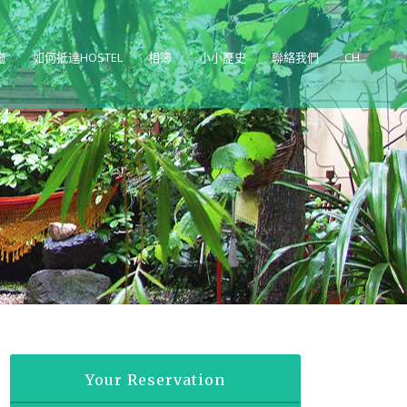
施
如何抵達HOSTEL
相簿
小小歷史
聯絡我們
CH
Your Reservation