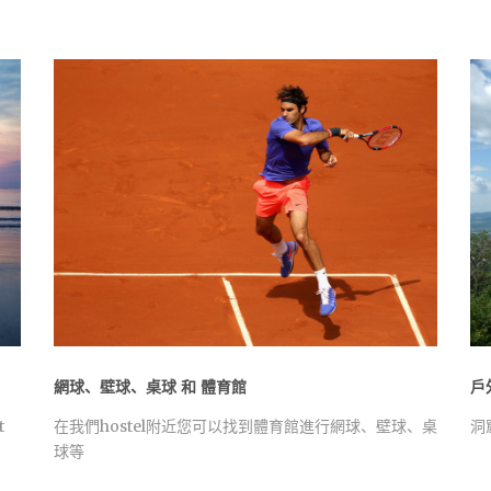
網球、壁球、桌球 和 體育館
戶
t
在我們hostel附近您可以找到體育館進行網球、壁球、桌
洞
球等