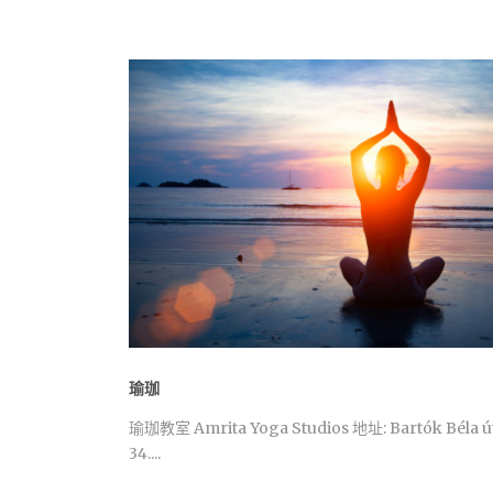
瑜珈
瑜珈教室 Amrita Yoga Studios 地址: Bartók Béla ú
34....