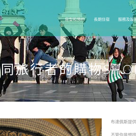
房型和預約
長期住宿
服務及設
同旅行者的購物SHOP
布達佩斯提
不管你是想