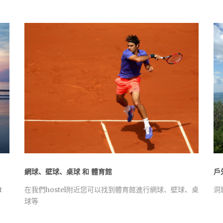
網球、壁球、桌球 和 體育館
戶
t
在我們hostel附近您可以找到體育館進行網球、壁球、桌
洞
球等