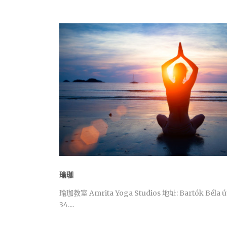
瑜珈
瑜珈教室 Amrita Yoga Studios 地址: Bartók Béla ú
34....