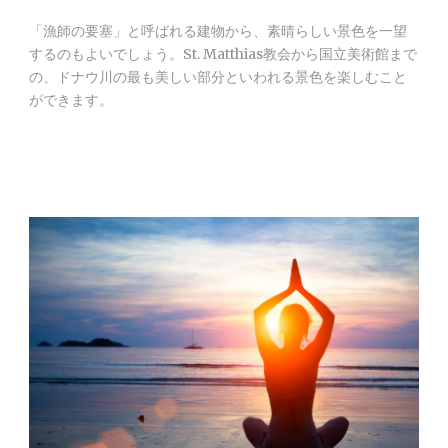
「漁師の要塞」と呼ばれる建物から、素晴らしい景色を一望
するのもよいでしょう。St. Matthias教会から国立美術館まで
の、ドナウ川の最も美しい部分といわれる景色を楽しむこと
ができます。