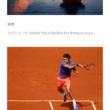
ヨガ
ヨガスタジオ Amrita Yoga Studios for Iyengar yoga...