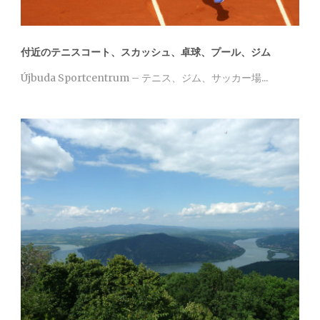
付近のテニスコート、スカッシュ、卓球、プール、ジム
Újbuda Sportcentrum – テニス、ジム、サッカー場...