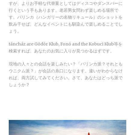
すが、よりお手軽な代替案としてはディスコやダンスバーに
行くという手もあります。老若男女問わず楽しめる場所で
す。パリンカ（ハンガリーの名物リキュール）のショットを
飲み干せば、どんなイベントにも馴染んで楽しめることでし
ょう。
táncház are Gõdõr Klub, Fonó and the Kobuci Klub等を
検索すれば、あなたのお気に入りが見つかるはずです。
現地の人々との会話を楽しみたい？「パリンカ派？それとも
ウニクム派？」が会話の糸口になります。違いがわからなけ
れば、両方試してみてください。さて、あなたはどっち派で
しょうか？