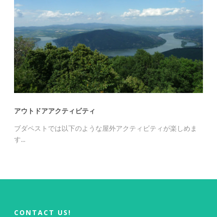
アウトドアアクティビティ
ブダペストでは以下のような屋外アクティビティが楽しめま
す...
CONTACT US!