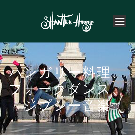
ハンガリー料理、
フォークダンス、
ジプシー音楽