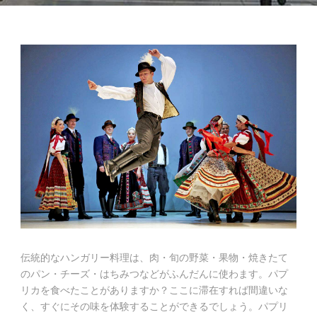
伝統的なハンガリー料理は、肉・旬の野菜・果物・焼きたて
のパン・チーズ・はちみつなどがふんだんに使わます。パプ
リカを食べたことがありますか？ここに滞在すれば間違いな
く、すぐにその味を体験することができるでしょう。パプリ