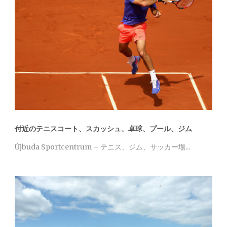
付近のテニスコート、スカッシュ、卓球、プール、ジム
Újbuda Sportcentrum – テニス、ジム、サッカー場...