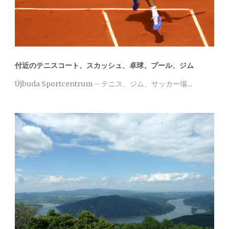
付近のテニスコート、スカッシュ、卓球、プール、ジム
Újbuda Sportcentrum – テニス、ジム、サッカー場...