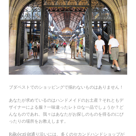
ブダペストでのショッピングで揃わないものはありません！
あなたが求めているのはハンドメイドのお土産？それともデ
ザイナーによる服？一味違ったレトロな一品でしょうか？ど
んなものであれ、我々はあなたがお探しのものを得るのにぴ
ったりの場所をお教えします。
Rákóczi út通り沿いには、多くのセカンドハンドショップが