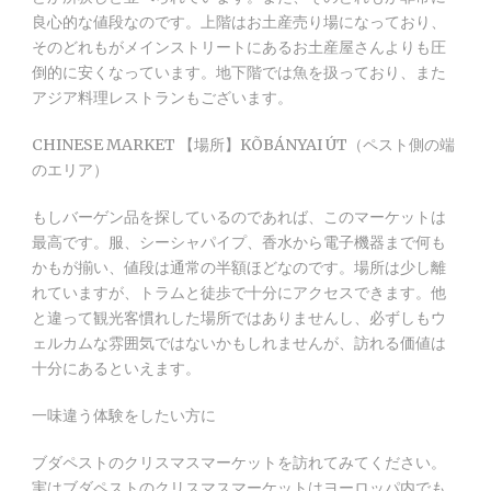
良心的な値段なのです。上階はお土産売り場になっており、
そのどれもがメインストリートにあるお土産屋さんよりも圧
倒的に安くなっています。地下階では魚を扱っており、また
アジア料理レストランもございます。
CHINESE MARKET 【場所】KÕBÁNYAI ÚT（ペスト側の端
のエリア）
もしバーゲン品を探しているのであれば、このマーケットは
最高です。服、シーシャパイプ、香水から電子機器まで何も
かもが揃い、値段は通常の半額ほどなのです。場所は少し離
れていますが、トラムと徒歩で十分にアクセスできます。他
と違って観光客慣れした場所ではありませんし、必ずしもウ
ェルカムな雰囲気ではないかもしれませんが、訪れる価値は
十分にあるといえます。
一味違う体験をしたい方に
ブダペストのクリスマスマーケットを訪れてみてください。
実はブダペストのクリスマスマーケットはヨーロッパ内でも