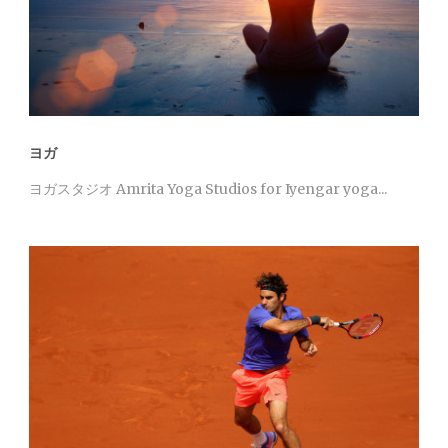
ヨガ
ヨガスタジオ Amrita Yoga Studios for Iyengar yoga...